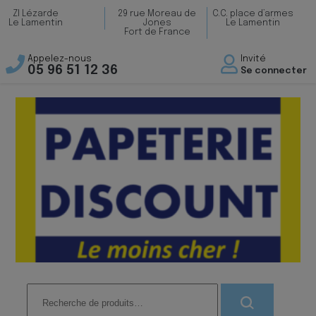
ZI Lézarde
29 rue Moreau de
C.C. place d’armes
Le Lamentin
Jones
Le Lamentin
Fort de France
Appelez-nous
Invité
05 96 51 12 36
Se connecter
Recherche
pour :