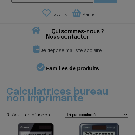
Favoris
Panier
Qui sommes-nous ?
Nous contacter
Je dépose ma liste scolaire
Familles de produits
Calculatrices bureau
non imprimante
Trié
3 résultats affichés
par
popularité