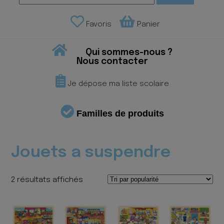
Favoris
Panier
Qui sommes-nous ?
Nous contacter
Je dépose ma liste scolaire
Familles de produits
Jouets a suspendre
Trié
2 résultats affichés
par
popularité