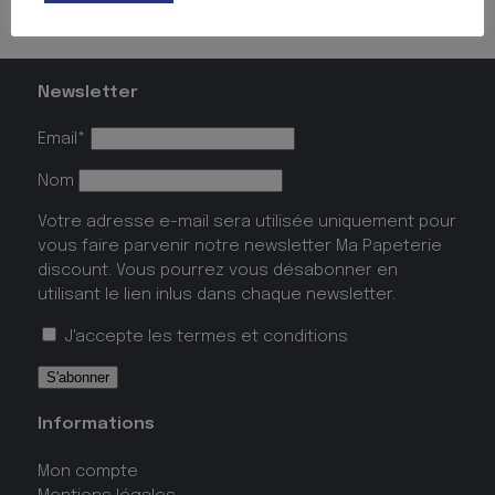
Puzzles
(2)
Newsletter
Email*
Nom
Votre adresse e-mail sera utilisée uniquement pour
vous faire parvenir notre newsletter Ma Papeterie
discount. Vous pourrez vous désabonner en
utilisant le lien inlus dans chaque newsletter.
J'accepte les
termes et conditions
Informations
Mon compte