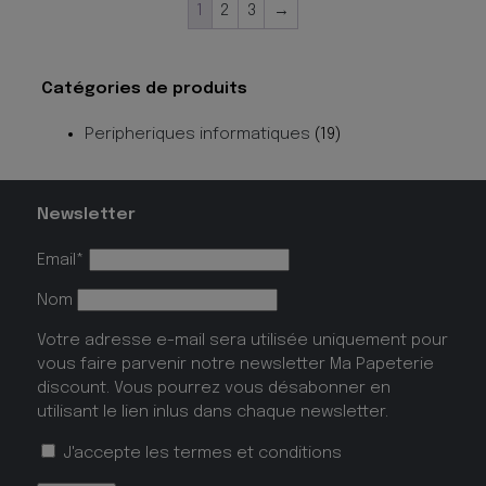
1
2
3
→
Catégories de produits
Peripheriques informatiques
(19)
Newsletter
Email*
Nom
Votre adresse e-mail sera utilisée uniquement pour
vous faire parvenir notre newsletter Ma Papeterie
discount. Vous pourrez vous désabonner en
utilisant le lien inlus dans chaque newsletter.
J'accepte les
termes et conditions