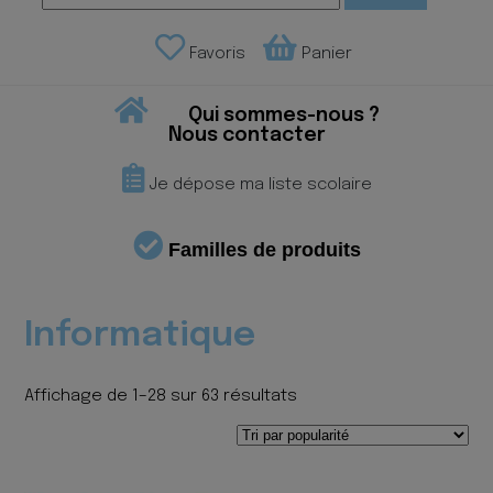
Favoris
Panier
Qui sommes-nous ?
Nous contacter
Je dépose ma liste scolaire
Familles de produits
Informatique
Trié
Affichage de 1–28 sur 63 résultats
par
popularité