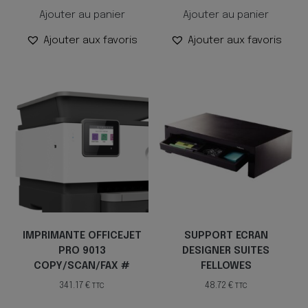
Ajouter au panier
Ajouter au panier
Ajouter aux favoris
Ajouter aux favoris
IMPRIMANTE OFFICEJET
SUPPORT ECRAN
PRO 9013
DESIGNER SUITES
COPY/SCAN/FAX #
FELLOWES
341.17
€
48.72
€
TTC
TTC