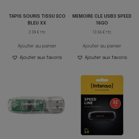
TAPIS SOURIS TISSU ECO
MEMOIRE CLE USB3 SPEED
BLEU XX
16GO
2.39
€
13.56
€
TTC
TTC
Ajouter au panier
Ajouter au panier
Ajouter aux favoris
Ajouter aux favoris