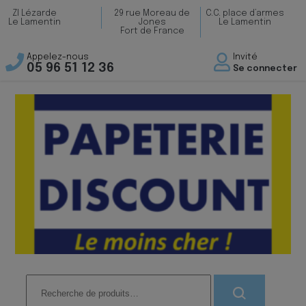
ZI Lézarde
29 rue Moreau de
C.C. place d’armes
Le Lamentin
Jones
Le Lamentin
Fort de France
Appelez-nous
Invité
05 96 51 12 36
Se connecter
Recherche
pour :