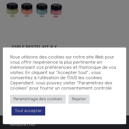
SABLE PASTEL KIT 8 X
100G ASS
Nous utilisons des cookies sur notre site Web pour
vous offrir l’expérience la plus pertinente en
28.05
€
TTC
mémorisant vos préférences et l'historique de vos
visites. En cliquant sur "Accepter tout", vous
Ajouter au panier
consentez à l’utilisation de TOUS les cookies.
Cependant, vous pouvez visiter "Paramètres des
Ajouter aux favoris
cookies" pour fournir un consentement contrôlé.
Paramètrage des cookies
Rejeter
Tout accepter
Newsletter