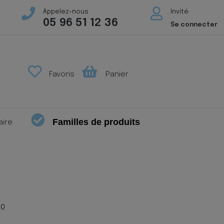
Appelez-nous
Invité
05 96 51 12 36
Se connecter
Favoris
Panier
Familles de produits
aire
10