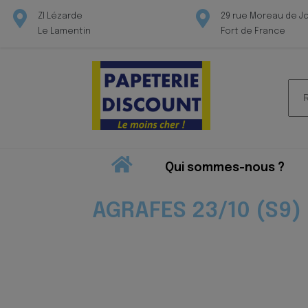
ZI Lézarde
29 rue Moreau de J
Le Lamentin
Fort de France
Rec
pour
Qui sommes-nous ?
AGRAFES 23/10 (S9)