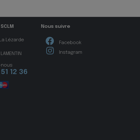
 SCLM
Nous suivre
 La Lézarde
Facebook
Instagram
 LAMENTIN
-nous
 51 12 36