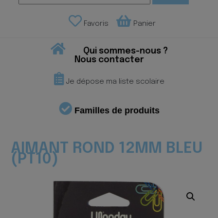
Favoris
Panier
Qui sommes-nous ?
Nous contacter
Je dépose ma liste scolaire
Familles de produits
AIMANT ROND 12MM BLEU
(PT10)