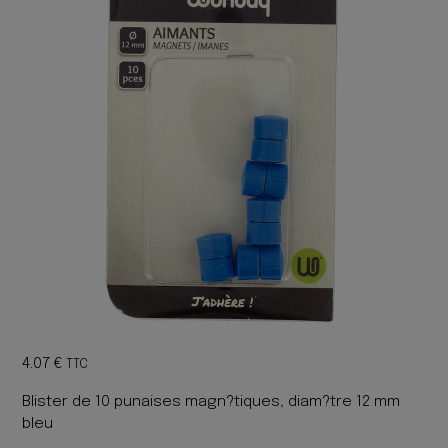
4.07
€
TTC
Blister de 10 punaises magn?tiques, diam?tre 12 mm
bleu