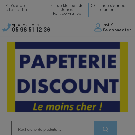
ZI Lézarde
29 rue Moreau de
C.C. place d’armes
Le Lamentin
Jones
Le Lamentin
Fort de France
Appelez-nous
Invité
05 96 51 12 36
Se connecter
Recherche
pour :