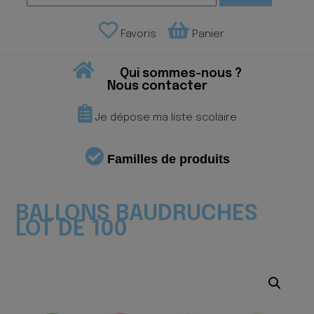
Favoris
Panier
Qui sommes-nous ?
Nous contacter
Je dépose ma liste scolaire
Familles de produits
BALLONS BAUDRUCHES
LOT DE 100