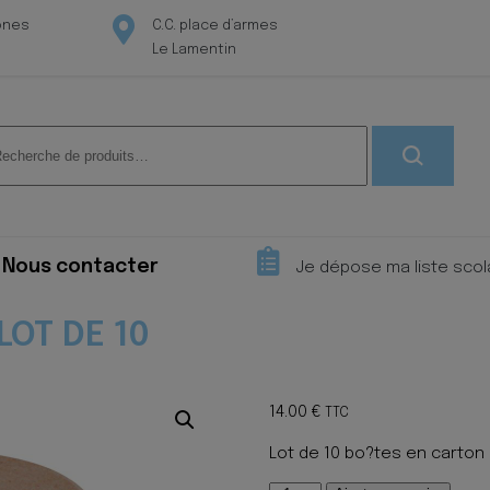
ones
C.C. place d’armes
Le Lamentin
herche
 :
Nous contacter
Je dépose ma liste scol
LOT DE 10
14.00
€
TTC
Lot de 10 bo?tes en carton