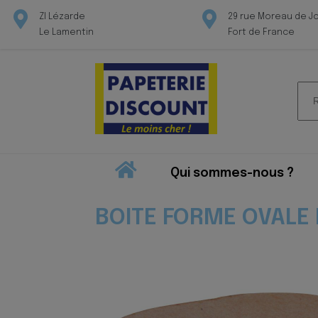
ZI Lézarde
29 rue Moreau de J
Le Lamentin
Fort de France
Rec
pour
Qui sommes-nous ?
BOITE FORME OVALE 