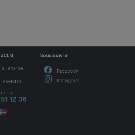
 SCLM
Nous suivre
 La Lézarde
Facebook
Instagram
 LAMENTIN
-nous
 51 12 36