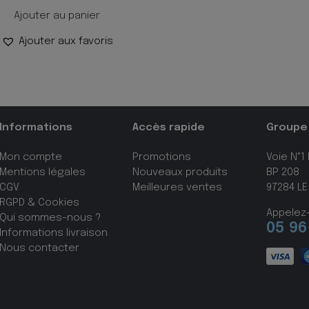
Ajouter au panier
Ajouter aux favoris
Informations
Accès rapide
Groupe
Mon compte
Promotions
Voie N°1
Mentions légales
Nouveaux produits
BP 208
CGV
Meilleures ventes
97284 LE
RGPD & Cookies
Appelez
Qui sommes-nous ?
05 96
Informations livraison
Nous contacter