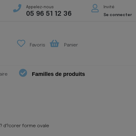
Appelez-nous
Invité
05 96 51 12 36
Se connecter
Favoris
Panier
Familles de produits
aire
 ? d?corer forme ovale