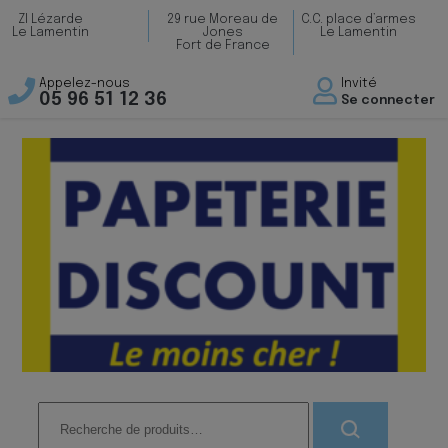
ZI Lézarde
29 rue Moreau de
C.C. place d’armes
Le Lamentin
Jones
Le Lamentin
Fort de France
Appelez-nous
Invité
05 96 51 12 36
Se connecter
Recherche
pour :