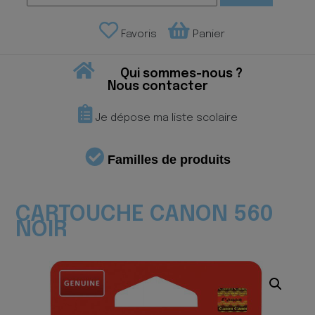
Favoris
Panier
Qui sommes-nous ?
Nous contacter
Je dépose ma liste scolaire
Familles de produits
CARTOUCHE CANON 560
NOIR