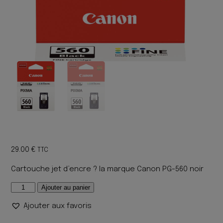
29.00
€
TTC
Cartouche jet d’encre ? la marque Canon PG-560 noir
quantité
Ajouter au panier
de
Ajouter aux favoris
CARTOUCHE
CANON