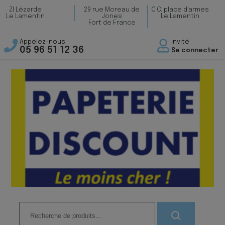
ZI Lézarde
29 rue Moreau de
C.C. place d’armes
Le Lamentin
Jones
Le Lamentin
Fort de France
Appelez-nous
Invité
05 96 51 12 36
Se connecter
Recherche
pour :