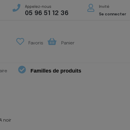
Appelez-nous
Invité
05 96 51 12 36
Se connecter
Favoris
Panier
Familles de produits
aire
A noir