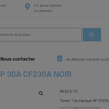
ones
C.C. place d’armes
Le Lamentin
herche
 :
Nous contacter
Je dépose ma liste scol
P 30A CF230A NOIR
99.00
€
TTC
Toner ? la marque HP CF230