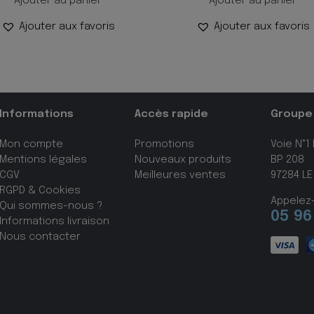
Ajouter au panier
Ajouter au panier
Ajouter aux favoris
Ajouter aux favoris
Informations
Accès rapide
Groupe
Mon compte
Promotions
Voie N°1
Mentions légales
Nouveaux produits
BP 208
CGV
Meilleures ventes
97284 LE
RGPD & Cookies
Appelez
Qui sommes-nous ?
05 96
Informations livraison
Nous contacter