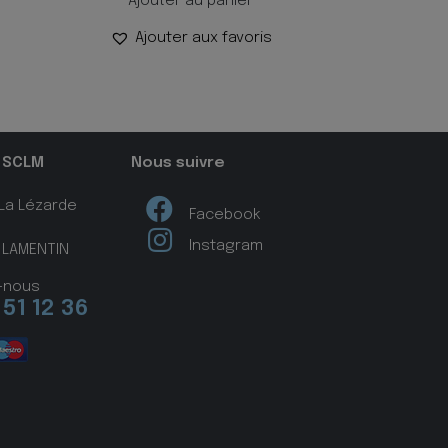
Ajouter au panier
Ajouter aux favoris
 SCLM
Nous suivre
 La Lézarde
Facebook
Instagram
 LAMENTIN
-nous
 51 12 36