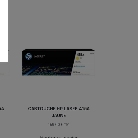
5A
CARTOUCHE HP LASER 415A
JAUNE
159.00
€
TTC