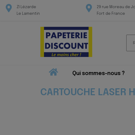
ZI Lézarde
29 rue Moreau de J
Le Lamentin
Fort de France
Rec
pour
Qui sommes-nous ?
CARTOUCHE LASER H