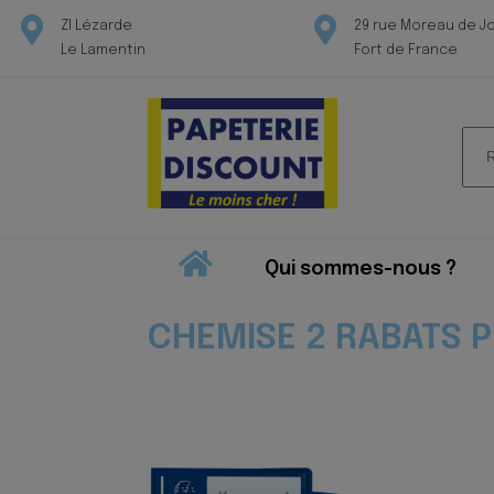
ZI Lézarde
29 rue Moreau de J
Le Lamentin
Fort de France
Rec
pour
Qui sommes-nous ?
CHEMISE 2 RABATS 