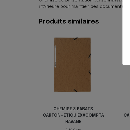
Chemise de pr?sentation personnalisable K
int?rieure pour maintien des documents. P
Produits similaires
CHEMISE 3 RABATS
CARTON+ETIQU EXACOMPTA
CA
HAVANE