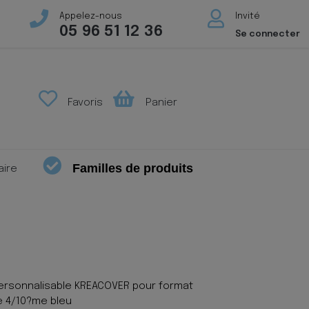
Appelez-nous
Invité
05 96 51 12 36
Se connecter
Favoris
Panier
Familles de produits
aire
ersonnalisable KREACOVER pour format
e 4/10?me bleu