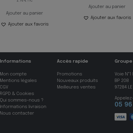
2.16
€
TTC
Ajouter au panier
Ajouter au panier
Ajouter aux favoris
Ajouter aux favoris
Informations
Accès rapide
Groupe
Mon compte
Promotions
Voie N°1
Mentions légales
Nouveaux produits
BP 208
CGV
Meilleures ventes
97284 LE
RGPD & Cookies
Appelez
Qui sommes-nous ?
05 96
Informations livraison
Nous contacter