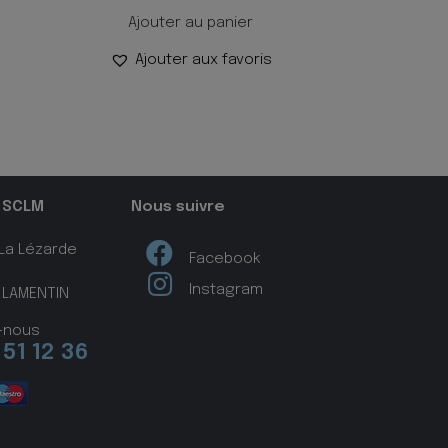
Ajouter au panier
Ajouter aux favoris
 SCLM
Nous suivre
 La Lézarde
Facebook
Instagram
 LAMENTIN
-nous
 51 12 36