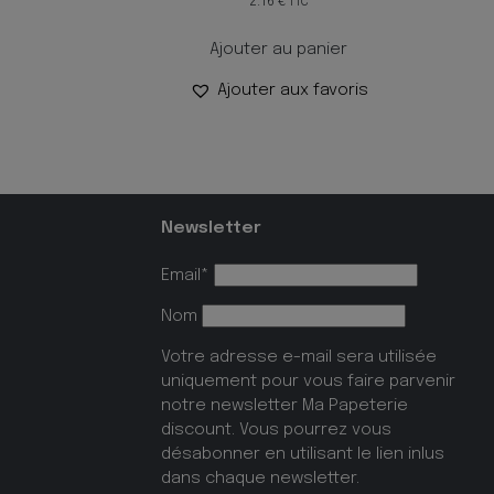
2.16
€
TTC
Ajouter au panier
Ajouter aux favoris
Newsletter
Email*
Nom
Votre adresse e-mail sera utilisée
uniquement pour vous faire parvenir
notre newsletter Ma Papeterie
discount. Vous pourrez vous
désabonner en utilisant le lien inlus
dans chaque newsletter.