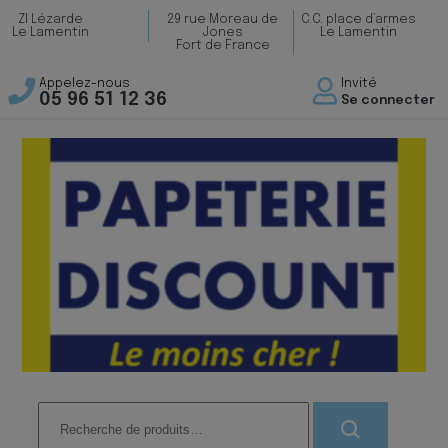
ZI Lézarde
29 rue Moreau de
C.C. place d’armes
Le Lamentin
Jones
Le Lamentin
Fort de France
Appelez-nous
Invité
05 96 51 12 36
Se connecter
Recherche
pour :