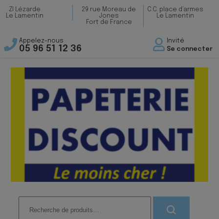
ZI Lézarde
29 rue Moreau de
C.C. place d’armes
Le Lamentin
Jones
Le Lamentin
Fort de France
Appelez-nous
Invité
05 96 51 12 36
Se connecter
Recherche
pour :