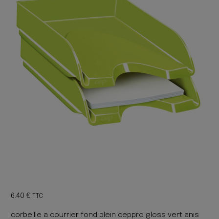
6.40
€
TTC
corbeille a courrier fond plein ceppro gloss vert anis