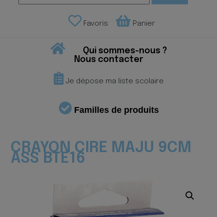
Favoris
Panier
Qui sommes-nous ?
Nous contacter
Je dépose ma liste scolaire
Familles de produits
CRAYON CIRE MAJU 9CM
ASS BTE16