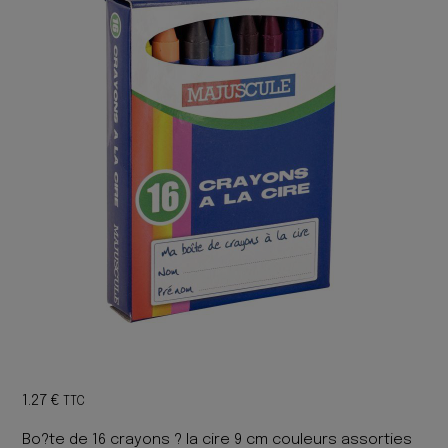
1.27
€
TTC
Bo?te de 16 crayons ? la cire 9 cm couleurs assorties