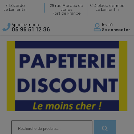
ZI Lézarde
29 rue Moreau de
C.C. place d’armes
Le Lamentin
Jones
Le Lamentin
Fort de France
Appelez-nous
Invité
05 96 51 12 36
Se connecter
Recherche
pour :