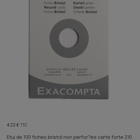
4.23
€
TTC
Etui de 100 fiches bristol non perfor?es carte forte 210