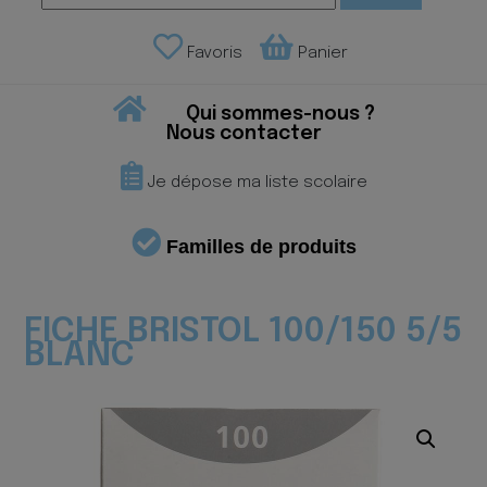
Favoris
Panier
Qui sommes-nous ?
Nous contacter
Je dépose ma liste scolaire
Familles de produits
FICHE BRISTOL 100/150 5/5
BLANC