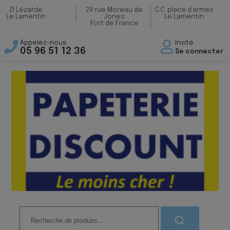
ZI Lézarde
29 rue Moreau de
C.C. place d’armes
Le Lamentin
Jones
Le Lamentin
Fort de France
Appelez-nous
Invité
05 96 51 12 36
Se connecter
Recherche
pour :