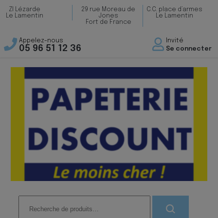
ZI Lézarde
29 rue Moreau de
C.C. place d’armes
Le Lamentin
Jones
Le Lamentin
Fort de France
Appelez-nous
Invité
05 96 51 12 36
Se connecter
Recherche
pour :