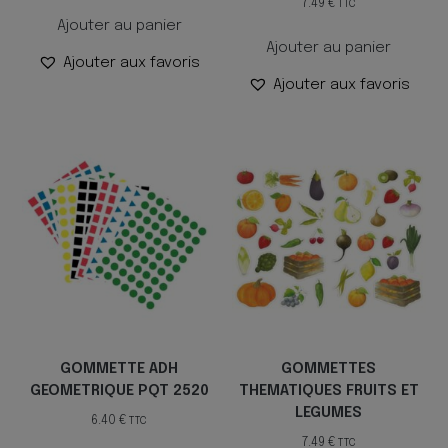
7.49
€
TTC
Ajouter au panier
Ajouter au panier
Ajouter aux favoris
Ajouter aux favoris
GOMMETTE ADH
GOMMETTES
GEOMETRIQUE PQT 2520
THEMATIQUES FRUITS ET
LEGUMES
6.40
€
TTC
7.49
€
TTC