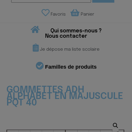
Favoris
Panier
Qui sommes-nous ?
Nous contacter
Je dépose ma liste scolaire
Familles de produits
GOMMETTES ADH
ALPHABET EN MAJUSCULE
PQT 40