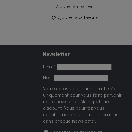
Ajouter au panier
Ajouter aux favoris
Newsletter
Email*
Nom
Votre adresse e-mail sera utilisée
uniquement pour vous faire parvenir
notre newsletter Ma Papeterie
discount. Vous pourrez vous
désabonner en utilisant le lien inlus
dans chaque newsletter.