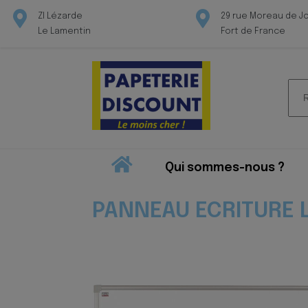
ZI Lézarde
29 rue Moreau de J
Le Lamentin
Fort de France
Rec
pour
Qui sommes-nous ?
PANNEAU ECRITURE 