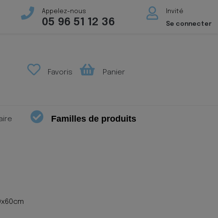
Appelez-nous
Invité
05 96 51 12 36
Se connecter
Favoris
Panier
Familles de produits
aire
90x60cm