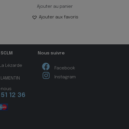
Ajouter au panier
Ajouter aux favoris
 SCLM
Nous suivre
 La Lézarde
Facebook
Instagram
 LAMENTIN
-nous
 51 12 36