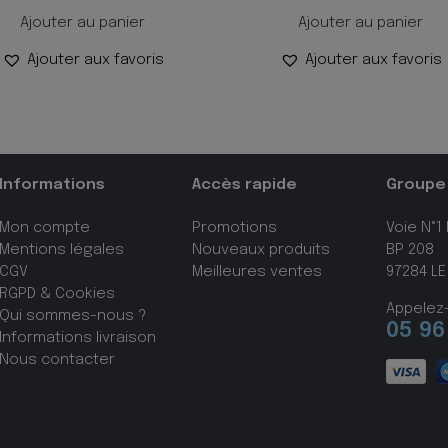
Ajouter au panier
Ajouter au panier
Ajouter aux favoris
Ajouter aux favoris
Informations
Accès rapide
Groupe
Mon compte
Promotions
Voie N°1
Mentions légales
Nouveaux produits
BP 208
CGV
Meilleures ventes
97284 LE
RGPD & Cookies
Appelez
Qui sommes-nous ?
05 96
Informations livraison
Nous contacter