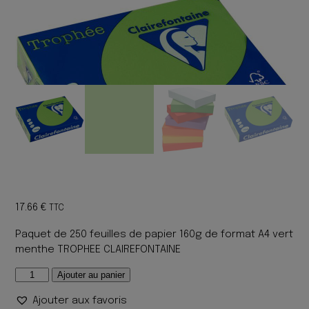
17.66
€
TTC
Paquet de 250 feuilles de papier 160g de format A4 vert
menthe TROPHEE CLAIREFONTAINE
quantité
Ajouter au panier
de
Ajouter aux favoris
PHOTOCOPIE