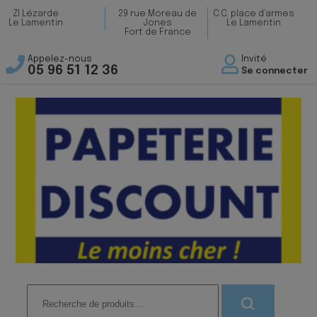
ZI Lézarde
29 rue Moreau de
C.C. place d’armes
Le Lamentin
Jones
Le Lamentin
Fort de France
Appelez-nous
Invité
05 96 51 12 36
Se connecter
Recherche
pour :