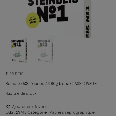
11.39
€
TTC
Ramette 500 feuilles A3 80g blanc CLASSIC WHITE
Rupture de stock
Ajouter aux favoris
UGS :
29740
Catégorie :
Papiers reprographique