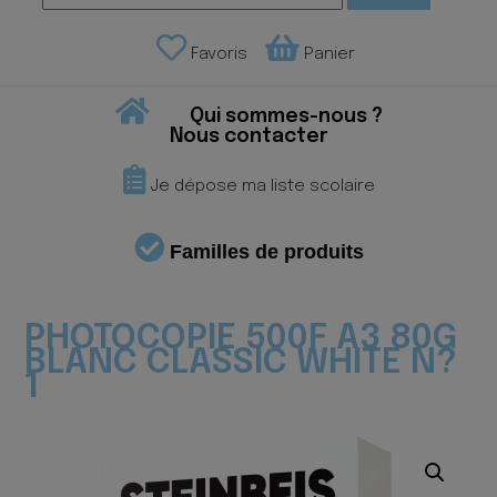
Favoris
Panier
Qui sommes-nous ?
Nous contacter
Je dépose ma liste scolaire
Familles de produits
PHOTOCOPIE 500F A3 80G
BLANC CLASSIC WHITE N?
1