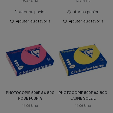
20.77
€
12.91
€
TTC
TTC
Ajouter au panier
Ajouter au panier
Ajouter aux favoris
Ajouter aux favoris
PHOTOCOPIE 500F A4 80G
PHOTOCOPIE 500F A4 80G
ROSE FUSHIA
JAUNE SOLEIL
14.09
€
14.09
€
TTC
TTC