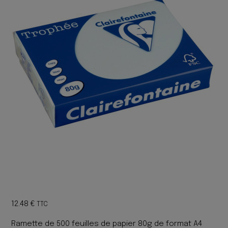
12.48
€
TTC
Ramette de 500 feuilles de papier 80g de format A4