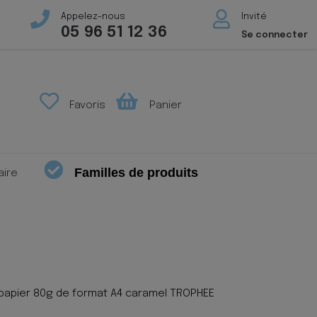
Appelez-nous
Invité
05 96 51 12 36
Se connecter
Favoris
Panier
Familles de produits
aire
 papier 80g de format A4 caramel TROPHEE