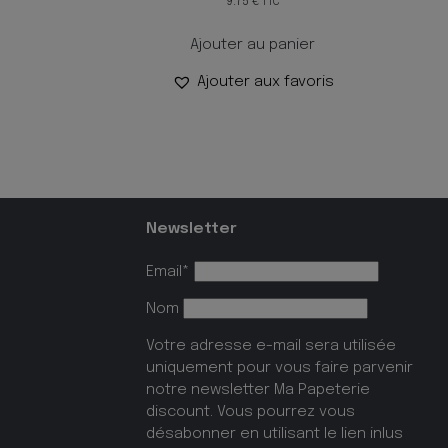
9.75
€
TTC
Ajouter au panier
Ajouter aux favoris
Newsletter
Email*
Nom
Votre adresse e-mail sera utilisée
uniquement pour vous faire parvenir
notre newsletter Ma Papeterie
discount. Vous pourrez vous
désabonner en utilisant le lien inlus