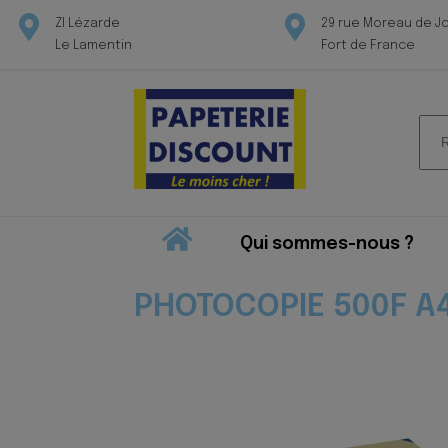
ZI Lézarde
29 rue Moreau de J
Le Lamentin
Fort de France
Rec
pour
Qui sommes-nous ?
PHOTOCOPIE 500F A