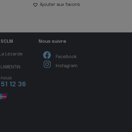
Ajouter aux favoris
 SCLM
Nous suivre
 La Lézarde
Facebook
Instagram
 LAMENTIN
-nous
 51 12 36