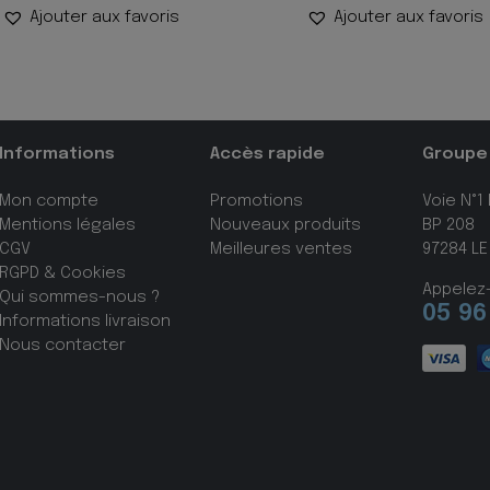
Ajouter aux favoris
Ajouter aux favoris
Informations
Accès rapide
Groupe
Mon compte
Promotions
Voie N°1
Mentions légales
Nouveaux produits
BP 208
CGV
Meilleures ventes
97284 LE
RGPD & Cookies
Appelez
Qui sommes-nous ?
05 96
Informations livraison
Nous contacter