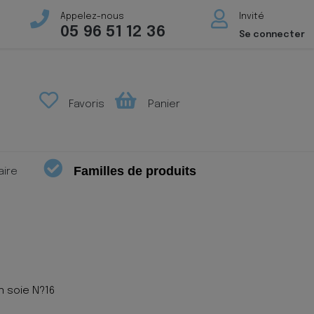
Appelez-nous
Invité
05 96 51 12 36
Se connecter
Favoris
Panier
Familles de produits
aire
n soie N?16