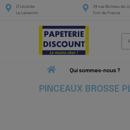
ZI Lézarde
29 rue Moreau de J
Le Lamentin
Fort de France
Rec
pour
Qui sommes-nous ?
PINCEAUX BROSSE P