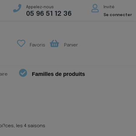
Appelez-nous
Invité
05 96 51 12 36
Se connecter
Favoris
Panier
Familles de produits
aire
pi?ces, les 4 saisons