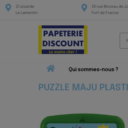
ZI Lézarde
29 rue Moreau de J
Le Lamentin
Fort de France
Rec
pour
Qui sommes-nous ?
PUZZLE MAJU PLASTI