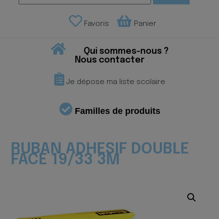
Favoris
Panier
Qui sommes-nous ?
Nous contacter
Je dépose ma liste scolaire
Familles de produits
RUBAN ADHESIF DOUBLE
FACE 19/33 3M