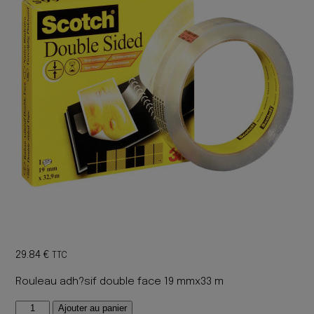
29.84
€
TTC
Rouleau adh?sif double face 19 mmx33 m
quantité
Ajouter au panier