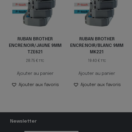
RUBAN BROTHER
RUBAN BROTHER
ENCRE:NOIR/JAUNE 9MM
ENCRE:NOIR/BLANC 9MM
TZE621
MK221
28.75
€
19.40
€
TTC
TTC
Ajouter au panier
Ajouter au panier
Ajouter aux favoris
Ajouter aux favoris
Newsletter