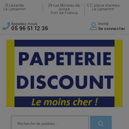
ZI Lézarde
29 rue Moreau de
C.C. place d’armes
Le Lamentin
Jones
Le Lamentin
Fort de France
Appelez-nous
Invité
05 96 51 12 36
Se connecter
Recherche
pour :