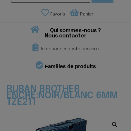
Favoris
Panier
Qui sommes-nous ?
Nous contacter
Je dépose ma liste scolaire
Familles de produits
RUBAN BROTHER
ENCRE:NOIR/BLANC 6MM
TZE211