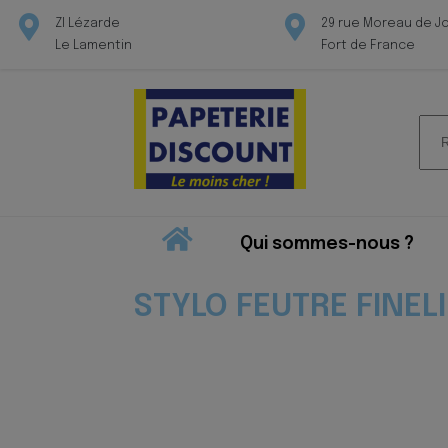
ZI Lézarde
29 rue Moreau de J
Le Lamentin
Fort de France
Rec
pour
Qui sommes-nous ?
STYLO FEUTRE FINEL