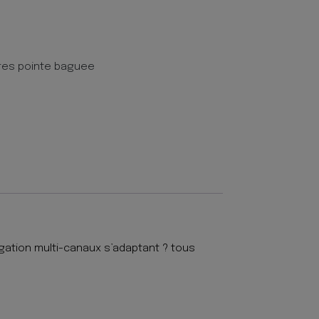
res pointe baguee
rigation multi-canaux s’adaptant ? tous