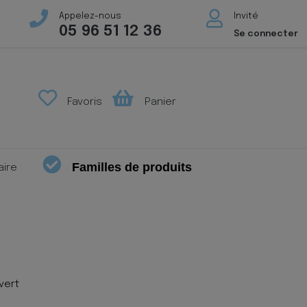
Appelez-nous
Invité
05 96 51 12 36
Se connecter
Favoris
Panier
Familles de produits
aire
vert