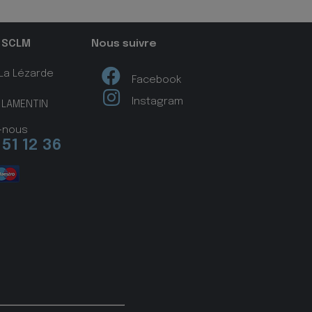
 SCLM
Nous suivre
 La Lézarde
Facebook
Instagram
 LAMENTIN
-nous
 51 12 36