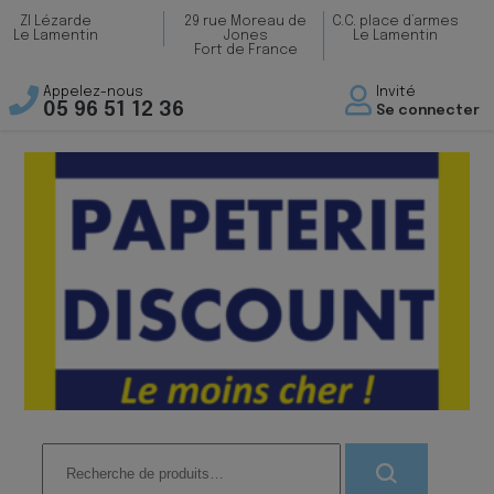
ZI Lézarde
29 rue Moreau de
C.C. place d’armes
Le Lamentin
Jones
Le Lamentin
Fort de France
Appelez-nous
Invité
05 96 51 12 36
Se connecter
Recherche
pour :