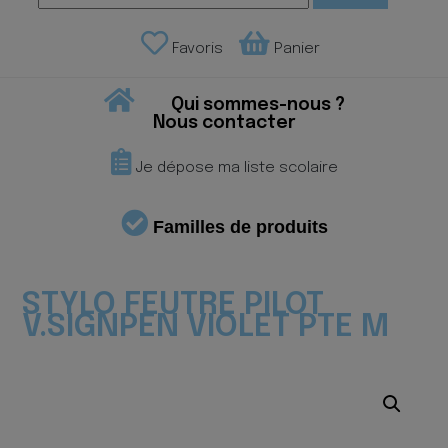
Favoris
Panier
Qui sommes-nous ?
Nous contacter
Je dépose ma liste scolaire
Familles de produits
STYLO FEUTRE PILOT
V.SIGNPEN VIOLET PTE M