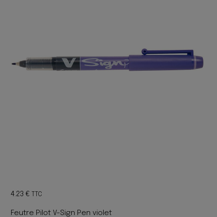
4.23
€
TTC
Feutre Pilot V-Sign Pen violet