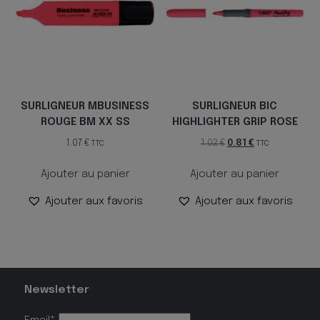
SURLIGNEUR MBUSINESS
SURLIGNEUR BIC
ROUGE BM XX SS
HIGHLIGHTER GRIP ROSE
Le
Le
1.07
€
1.02
€
0.81
€
TTC
TTC
prix
prix
Ajouter au panier
Ajouter au panier
initial
actuel
était :
est :
Ajouter aux favoris
Ajouter aux favoris
1.02 €.
0.81 €.
Newsletter