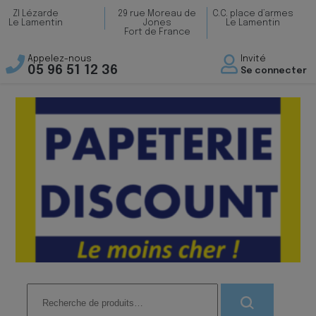
ZI Lézarde
29 rue Moreau de
C.C. place d’armes
Le Lamentin
Jones
Le Lamentin
Fort de France
Appelez-nous
Invité
05 96 51 12 36
Se connecter
Recherche
pour :