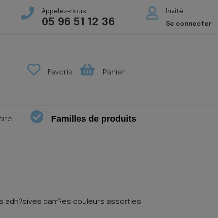
Appelez-nous
Invité
05 96 51 12 36
Se connecter
Favoris
Panier
Familles de produits
aire
 adh?sives carr?es couleurs assorties