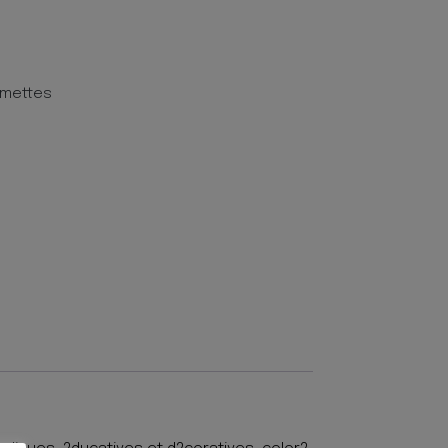
mettes