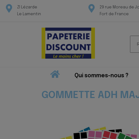
ZI Lézarde
29 rue Moreau de J
Le Lamentin
Fort de France
Rec
pour
Qui sommes-nous ?
GOMMETTE ADH MAJ